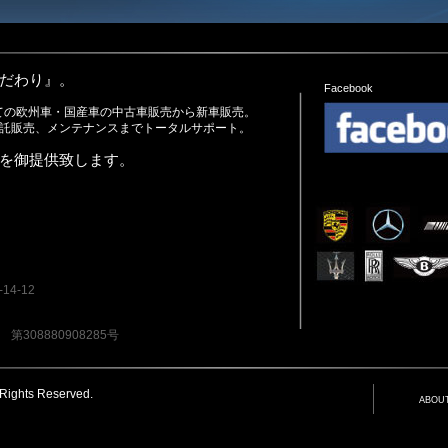
だわり』。
Facebook
ての欧州車・国産車の中古車販売から新車販売。
託販売、メンテナンスまでトータルサポート。
を御提供致します。
14-12
08880908285号
 Rights Reserved.
ABOU