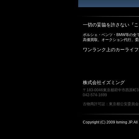
一切の妥協を許さない『こ
ポルシェ・ベンツ・BMW等の全
高価買取、オークション代行、委
ワンランク上のカーライフ
株式会社イズミング
〒183-0046東京都府中市西原町3-
042-574-1699
古物商許可証：東京都公安委員会 第3
Copyright (C) 2009 Isming JP. All